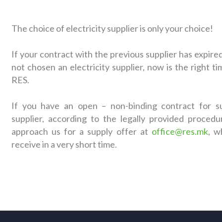
The choice of electricity supplier is only your choice!
If your contract with the previous supplier has expire
not chosen an electricity supplier, now is the right t
RES.
If you have an open – non-binding contract for s
supplier, according to the legally provided procedu
approach us for a supply offer at
office@res.mk
, w
receive in a very short time.