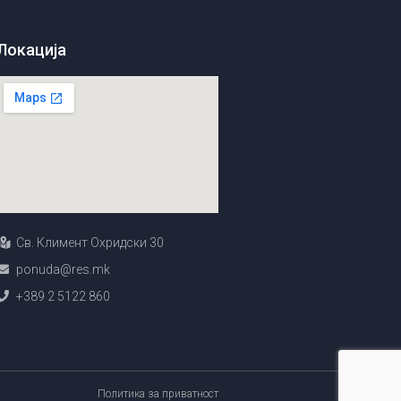
Локација
Св. Климент Охридски 30
ponuda@res.mk
+389 2 5122 860
Политика за приватност