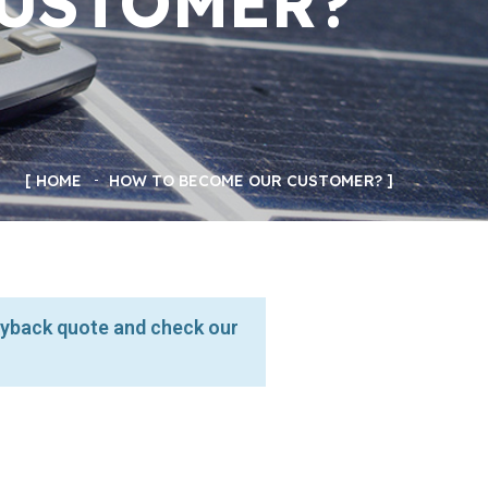
USTOMER?
HOME
HOW TO BECOME OUR CUSTOMER?
buyback quote and check our