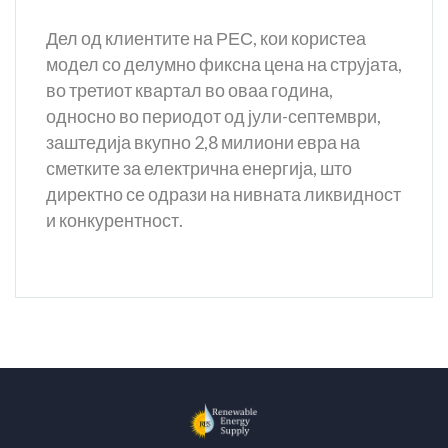
Дел од клиентите на РЕС, кои користеа
модел со делумно фиксна цена на струјата,
во третиот квартал во оваа година,
односно во периодот од јули-септември,
заштедија вкупно 2,8 милиони евра на
сметките за електрична енергија, што
директно се одрази на нивната ликвидност
и конкурентност.