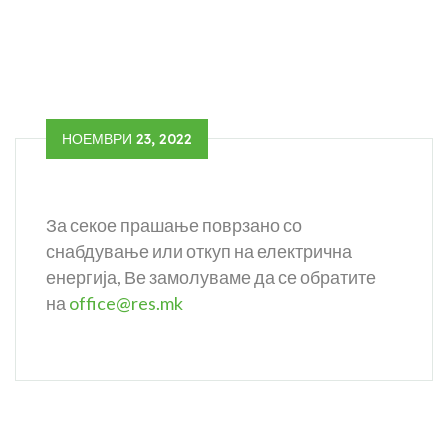
НОЕМВРИ 23, 2022
За секое прашање поврзано со
снабдување или откуп на електрична
енергија, Ве замолуваме да се обратите
на
office@res.mk