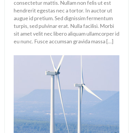
consectetur mattis. Nullam non felis ut est
hendrerit egestas nec a tortor. In auctor ut
augue id pretium. Sed dignissim fermentum
turpis, sed pulvinar erat. Nulla facilisi. Morbi
sit amet velit nec libero aliquam ullamcorper id
eu nunc. Fusce accumsan gravida massa […]