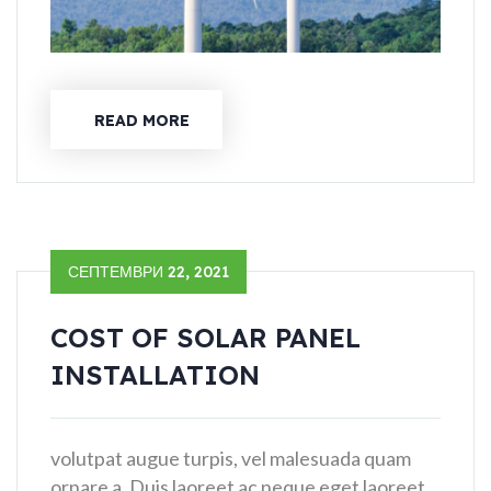
READ MORE
СЕПТЕМВРИ 22, 2021
COST OF SOLAR PANEL
INSTALLATION
volutpat augue turpis, vel malesuada quam
ornare a. Duis laoreet ac neque eget laoreet.