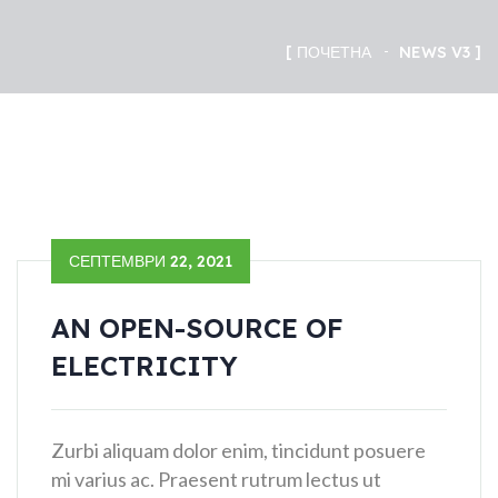
ПОЧЕТНА
NEWS V3
СЕПТЕМВРИ 22, 2021
AN OPEN-SOURCE OF
ELECTRICITY
Zurbi aliquam dolor enim, tincidunt posuere
mi varius ac. Praesent rutrum lectus ut