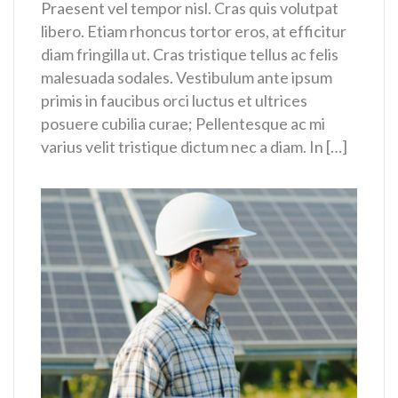
Praesent vel tempor nisl. Cras quis volutpat
libero. Etiam rhoncus tortor eros, at efficitur
diam fringilla ut. Cras tristique tellus ac felis
malesuada sodales. Vestibulum ante ipsum
primis in faucibus orci luctus et ultrices
posuere cubilia curae; Pellentesque ac mi
varius velit tristique dictum nec a diam. In […]