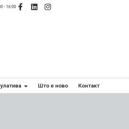
0 - 16:00
гулатива
Што е ново
Контакт