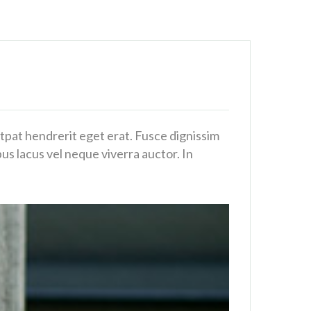
lutpat hendrerit eget erat. Fusce dignissim
bus lacus vel neque viverra auctor. In