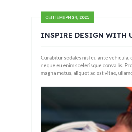
СЕПТЕМВРИ 24, 2021
INSPIRE DESIGN WITH 
Curabitur sodales nisl eu ante vehicula, 
neque eu enim scelerisque convallis. Proi
magna metus, aliquet ac est vitae, ulla