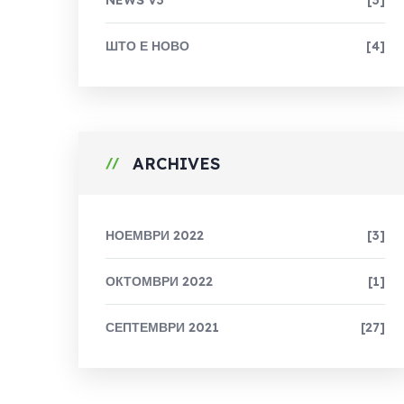
NEWS V3
[3]
ШТО Е НОВО
[4]
ARCHIVES
НОЕМВРИ 2022
[3]
ОКТОМВРИ 2022
[1]
СЕПТЕМВРИ 2021
[27]