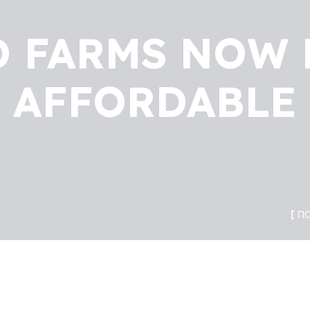
 FARMS NOW
AFFORDABLE
П