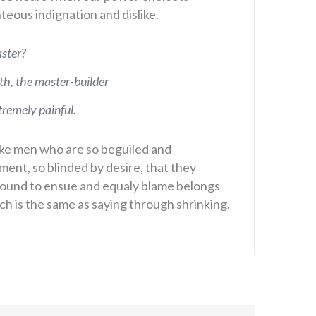
eous indignation and dislike.
ster?
uth, the master-builder
remely painful.
ike men who are so beguiled and
ent, so blinded by desire, that they
 bound to ensue and equaly blame belongs
ch is the same as saying through shrinking.