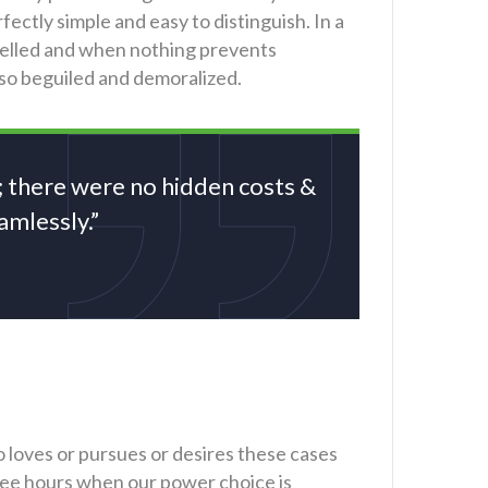
fectly simple and easy to distinguish. In a
elled and when nothing prevents
 so beguiled and demoralized.
; there were no hidden costs &
mlessly.”
 loves or pursues or desires these cases
 free hours when our power choice is