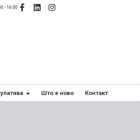
0 - 16:00
гулатива
Што е ново
Контакт