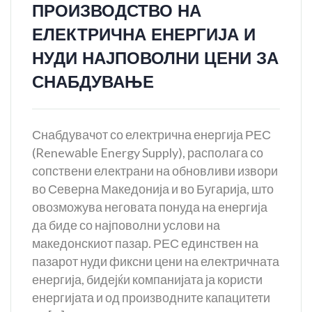
ПРОИЗВОДСТВО НА
ЕЛЕКТРИЧНА ЕНЕРГИЈА И
НУДИ НАЈПОВОЛНИ ЦЕНИ ЗА
СНАБДУВАЊЕ
Снабдувачот со електрична енергија РЕС
(Renewаble Energy Supply), располага со
сопствени електрани на обновливи извори
во Северна Македонија и во Бугарија, што
овозможува неговата понуда на енергија
да биде со најповолни услови на
македонскиот пазар. РЕС единствен на
пазарот нуди фиксни цени на електричната
енергија, бидејќи компанијата ја користи
енергијата и од производните капацитети