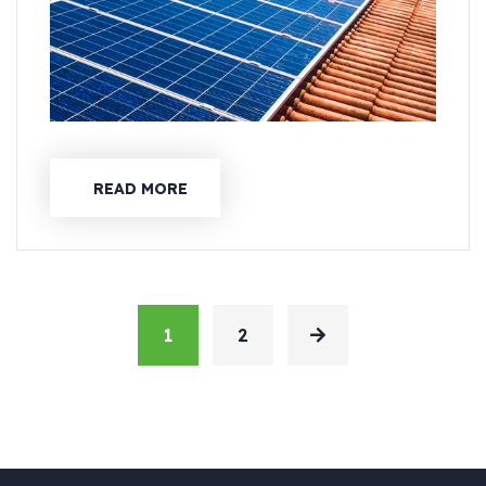
READ MORE
1
2