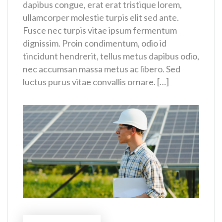
dapibus congue, erat erat tristique lorem,
ullamcorper molestie turpis elit sed ante.
Fusce nec turpis vitae ipsum fermentum
dignissim. Proin condimentum, odio id
tincidunt hendrerit, tellus metus dapibus odio,
nec accumsan massa metus ac libero. Sed
luctus purus vitae convallis ornare. […]