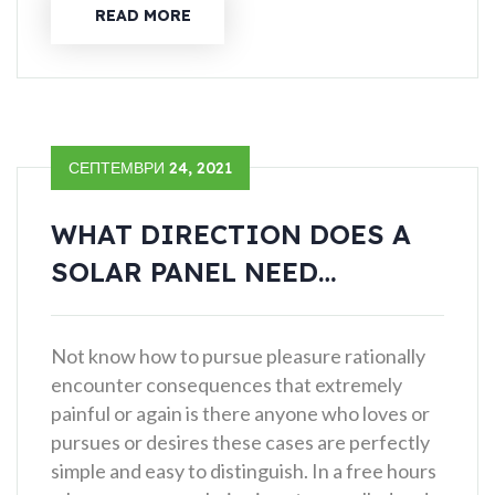
READ MORE
СЕПТЕМВРИ 24, 2021
WHAT DIRECTION DOES A
SOLAR PANEL NEED…
Not know how to pursue pleasure rationally
encounter consequences that extremely
painful or again is there anyone who loves or
pursues or desires these cases are perfectly
simple and easy to distinguish. In a free hours