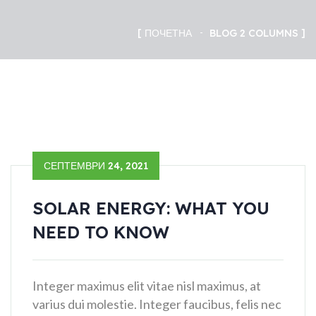
ПОЧЕТНА
BLOG 2 COLUMNS
СЕПТЕМВРИ 24, 2021
SOLAR ENERGY: WHAT YOU
NEED TO KNOW
Integer maximus elit vitae nisl maximus, at
varius dui molestie. Integer faucibus, felis nec