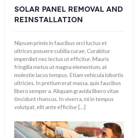
SOLAR PANEL REMOVAL AND
REINSTALLATION
Nipsum primis in faucibus orci luctus et
ultrices posuere cubilia curae; Curabitur
imperdiet nec lectus ut efficitur. Mauris
fringilla metus ut magna elementum, at
molestie lacus tempus. Etiam vehicula lobortis
ultricies. In pretium erat massa, quis faucibus
libero semper a. Aliquam gravida libero vitae
tincidunt rhoncus. In viverra, mi in tempus
volutpat, elit ante efficitur […]