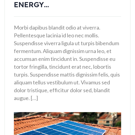
ENERGY…
Morbi dapibus blandit odio at viverra.
Pellentesque lacinia id leo nec mollis.
Suspendisse viverra ligula ut turpis bibendum
fermentum. Aliquam dignissim urna leo, et
accumsan enim tincidunt in. Suspendisse eu
tortor fringilla, tincidunt erat nec, lobortis
turpis. Suspendisse mattis dignissim felis, quis
aliquam tellus vestibulum ut. Vivamus sed
dolor tristique, efficitur dolor sed, blandit
augue. […]