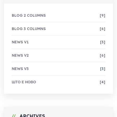
BLOG 2 COLUMNS
[9]
BLOG 3 COLUMNS
[6]
NEWS V1
[3]
NEWS V2
[6]
NEWS V3
[3]
ШТО Е НОВО
[4]
ARCHIVES