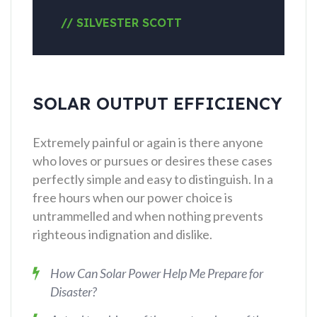
// SILVESTER SCOTT
SOLAR OUTPUT EFFICIENCY
Extremely painful or again is there anyone
who loves or pursues or desires these cases
perfectly simple and easy to distinguish. In a
free hours when our power choice is
untrammelled and when nothing prevents
righteous indignation and dislike.
How Can Solar Power Help Me Prepare for
Disaster?