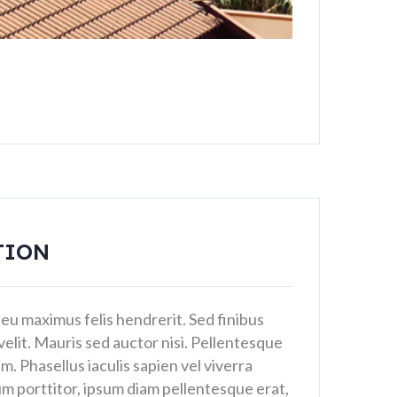
TION
 eu maximus felis hendrerit. Sed finibus
velit. Mauris sed auctor nisi. Pellentesque
im. Phasellus iaculis sapien vel viverra
m porttitor, ipsum diam pellentesque erat,