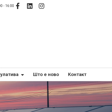
0 - 16:00
гулатива
Што е ново
Контакт