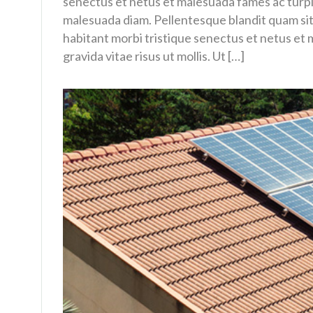
senectus et netus et malesuada fames ac turpi
malesuada diam. Pellentesque blandit quam sit
habitant morbi tristique senectus et netus et 
gravida vitae risus ut mollis. Ut […]