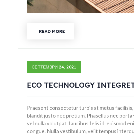
READ MORE
СЕПТЕМВРИ 24, 2021
ECO TECHNOLOGY INTEGRE
Praesent consectetur turpis at metus facilisis,
blandit justo nec pretium. Phasellus nec porta 
vel nulla volutpat, faucibus felis id, euismod en
congue. Nulla vestibulum, velit tempus interdu