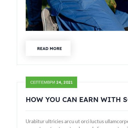
READ MORE
СЕПТЕМВРИ 24, 2021
HOW YOU CAN EARN WITH S
Urabitur ultricies arcu ut orci luctus ullamcor