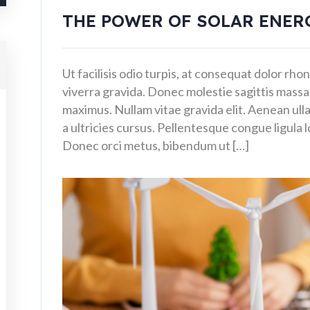
THE POWER OF SOLAR ENER
Ut facilisis odio turpis, at consequat dolor rh
viverra gravida. Donec molestie sagittis mass
maximus. Nullam vitae gravida elit. Aenean ul
a ultricies cursus. Pellentesque congue ligula 
Donec orci metus, bibendum ut […]