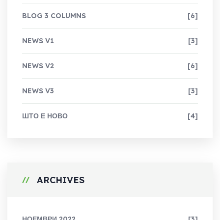
BLOG 3 COLUMNS
[6]
NEWS V1
[3]
NEWS V2
[6]
NEWS V3
[3]
ШТО Е НОВО
[4]
ARCHIVES
НОЕМВРИ 2022
[3]