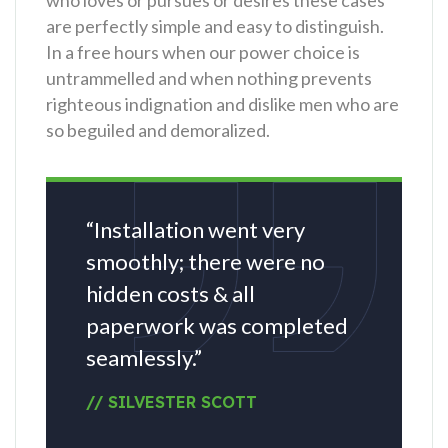
who loves or pursues or desires these cases
are perfectly simple and easy to distinguish.
In a free hours when our power choice is
untrammelled and when nothing prevents
righteous indignation and dislike men who are
so beguiled and demoralized.
“Installation went very
smoothly; there were no
hidden costs & all
paperwork was completed
seamlessly.”
// SILVESTER SCOTT