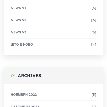
NEWS V1
[3]
NEWS V2
[6]
NEWS V3
[3]
ШТО Е НОВО
[4]
ARCHIVES
НОЕМВРИ 2022
[3]
ОКТОМВРИ 2022
[1]