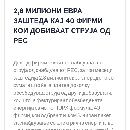
2,8 МИЛИОНИ ЕВРА
ЗАШТЕДА КАЈ 40 ФИРМИ
КОИ ДОБИВААТ СТРУЈА ОД
РЕС
Дел од фирмите кои се снабдуваат со
струја од снабдувачот РЕС, за три месеци
заштедија 2,8 милиони евра споредено со
сумата што ќе ја платеа доколку
обезбедуваа струја од други добавувачи,
коишто ја фактурираат обезбедената
енергија само по HUPX формула. 40
фирми, кои одбраа т.н. комбиниран пакет
за снабдување со електрична енергија, во