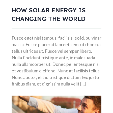
HOW SOLAR ENERGY IS
CHANGING THE WORLD
Fusce eget nisl tempus, facilisis leo id, pulvinar
massa. Fusce placerat laoreet sem, ut rhoncus
tellus ultrices ut. Fusce vel semper libero.
Nulla tincidunt tristique ante, in malesuada
nulla ullamcorper ut. Donec pellentesque nisi
et vestibulum eleifend. Nunc at facilisis tellus.
Nunc auctor, elit id tristique dictum, leo justo
finibus diam, et dignissim nulla velit […]