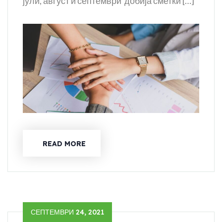
јули, август и септември добија сметки […]
READ MORE
СЕПТЕМВРИ 24, 2021