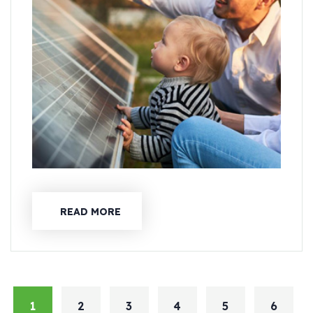
READ MORE
1
2
3
4
5
6