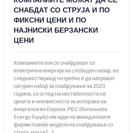
СНАБДАТ СО СТРУЈА И ПО
ФИКСНИ ЦЕНИ И ПО
НАЈНИСКИ БЕРЗАНСКИ
ЦЕНИ
Компаниите кои се снабдуваат со
електрична енергија на слободен пазар, во
следниот период потребно е да направат
сигурен избор за снабдување за 2023
година, со оглед на нестабилноста на
цените и неизвесноста за испорака на
енергенси во Европа. РЕС (Reneweble
Energy Supply) им нуди на македонските
фирми повеќе модели на снабдување со
струја, кои се […]